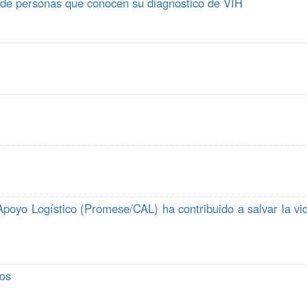
 de personas que conocen su diagnóstico de VIH
oyo Logístico (Promese/CAL) ha contribuido a salvar la vi
dos