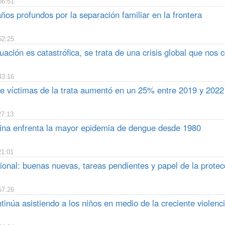
56:51
os profundos por la separación familiar en la frontera
52:25
uación es catastrófica, se trata de una crisis global que nos 
43:16
e víctimas de la trata aumentó en un 25% entre 2019 y 2022
27:13
ina enfrenta la mayor epidemia de dengue desde 1980
21:01
onal: buenas nuevas, tareas pendientes y papel de la protecc
57:26
núa asistiendo a los niños en medio de la creciente violenci