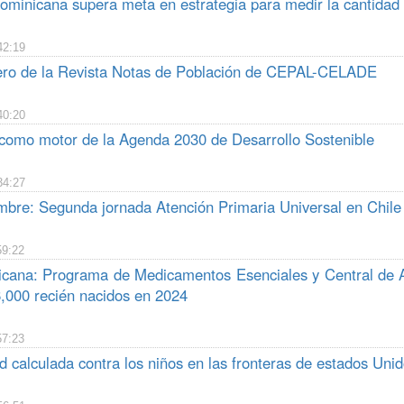
ominicana supera meta en estrategia para medir la cantidad
42:19
ro de la Revista Notas de Población de CEPAL-CELADE
40:20
como motor de la Agenda 2030 de Desarrollo Sostenible
34:27
mbre: Segunda jornada Atención Primaria Universal en Chile
59:22
cana: Programa de Medicamentos Esenciales y Central de Ap
,000 recién nacidos en 2024
57:23
 calculada contra los niños en las fronteras de estados Uni