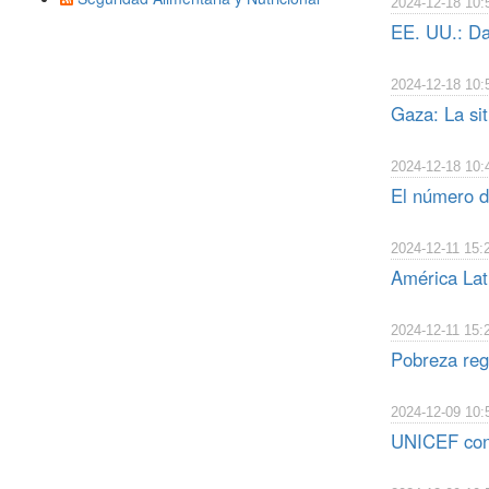
2024-12-18 10:
EE. UU.: Dañ
2024-12-18 10:
Gaza: La sit
2024-12-18 10:
El número d
2024-12-11 15:
América Lat
2024-12-11 15:
Pobreza regi
2024-12-09 10:
UNICEF conti