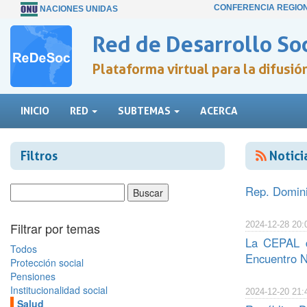
CONFERENCIA REGIO
NACIONES UNIDAS
Red de Desarrollo Soc
Plataforma virtual para la difusi
INICIO
RED
SUBTEMAS
ACERCA
Filtros
Notici
Rep. Dominic
Filtrar por temas
2024-12-28 20:
La CEPAL de
Todos
Encuentro N
Protección social
Pensiones
Institucionalidad social
2024-12-20 21:
Salud