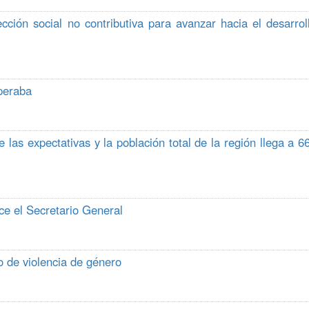
ción social no contributiva para avanzar hacia el desarrol
peraba
las expectativas y la población total de la región llega a 6
ce el Secretario General
o de violencia de género