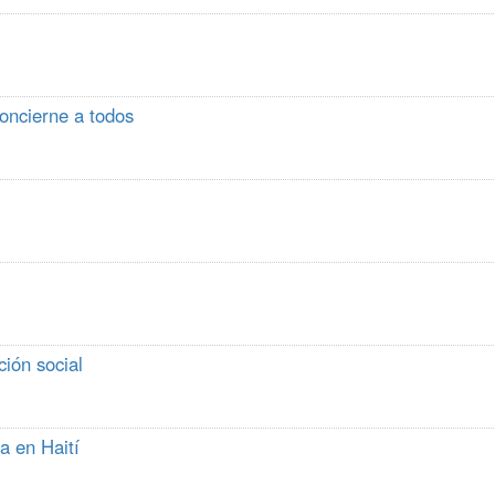
concierne a todos
ión social
a en Haití