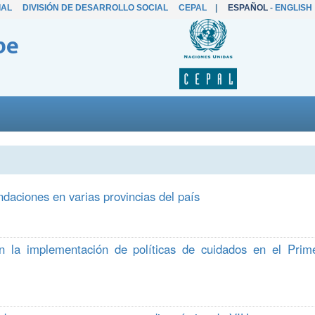
IAL
DIVISIÓN DE DESARROLLO SOCIAL
CEPAL
|
ESPAÑOL
-
ENGLISH
be
ndaciones en varias provincias del país
en la implementación de políticas de cuidados en el Prim