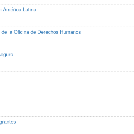
n América Latina
le de la Oficina de Derechos Humanos
seguro
grantes