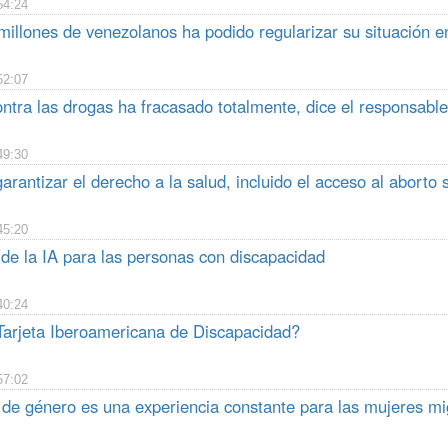
54:24
millones de venezolanos ha podido regularizar su situación e
52:07
ontra las drogas ha fracasado totalmente, dice el responsab
49:30
arantizar el derecho a la salud, incluido el acceso al aborto 
45:20
o de la IA para las personas con discapacidad
40:24
Tarjeta Iberoamericana de Discapacidad?
57:02
a de género es una experiencia constante para las mujeres mi