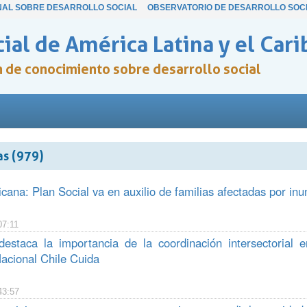
NAL SOBRE DESARROLLO SOCIAL
OBSERVATORIO DE DESARROLLO SOC
ial de América Latina y el Cari
ón de conocimiento sobre desarrollo social
as (979)
ana: Plan Social va en auxilio de familias afectadas por inu
07:11
staca la importancia de la coordinación intersectorial 
acional Chile Cuida
43:57