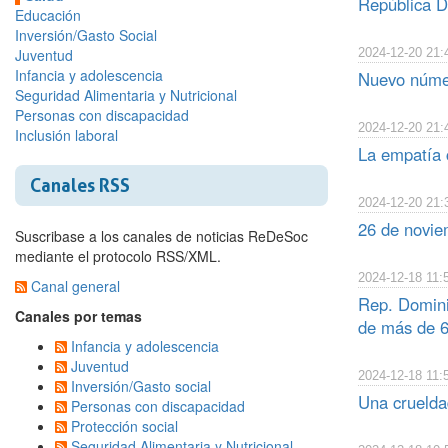
República D
Educación
Inversión/Gasto Social
Juventud
2024-12-20 21:
Infancia y adolescencia
Nuevo núme
Seguridad Alimentaria y Nutricional
Personas con discapacidad
2024-12-20 21:
Inclusión laboral
La empatía 
Canales RSS
2024-12-20 21:
26 de novie
Suscribase a los canales de noticias ReDeSoc
mediante el protocolo RSS/XML.
2024-12-18 11:
Canal general
Rep. Domini
Canales por temas
de más de 6
Infancia y adolescencia
Juventud
2024-12-18 11:
Inversión/Gasto social
Una crueldad
Personas con discapacidad
Protección social
Seguridad Alimentaria y Nutricional