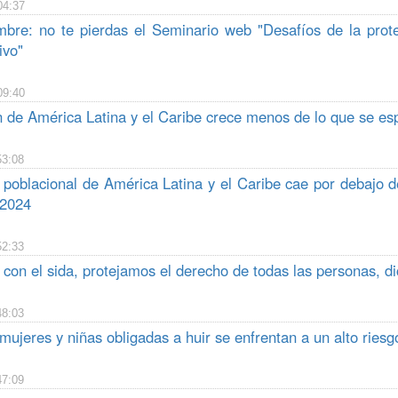
04:37
mbre: no te pierdas el Seminario web "Desafíos de la protec
ivo"
09:40
n de América Latina y el Caribe crece menos de lo que se es
53:08
poblacional de América Latina y el Caribe cae por debajo de 
 2024
52:33
con el sida, protejamos el derecho de todas las personas, di
48:03
mujeres y niñas obligadas a huir se enfrentan a un alto riesg
47:09