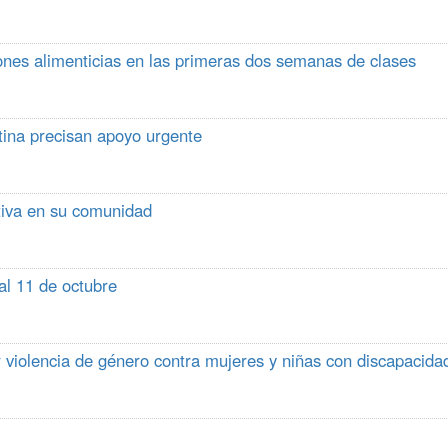
ones alimenticias en las primeras dos semanas de clases
tina precisan apoyo urgente
tiva en su comunidad
al 11 de octubre
 violencia de género contra mujeres y niñas con discapacida