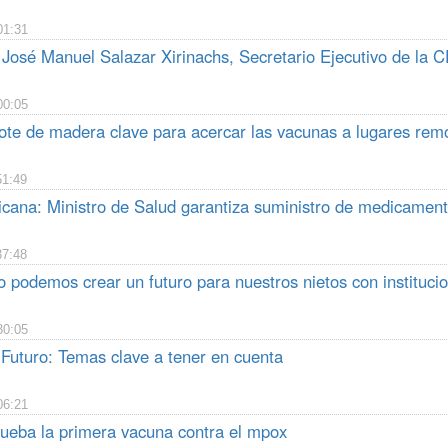
01:31
 José Manuel Salazar Xirinachs, Secretario Ejecutivo de la 
00:05
ote de madera clave para acercar las vacunas a lugares rem
51:49
cana: Ministro de Salud garantiza suministro de medicamento
37:48
 podemos crear un futuro para nuestros nietos con instituci
30:05
Futuro: Temas clave a tener en cuenta
06:21
eba la primera vacuna contra el mpox