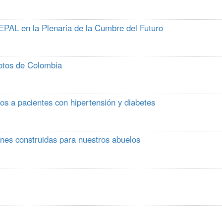
CEPAL en la Plenaria de la Cumbre del Futuro
otos de Colombia
s a pacientes con hipertensión y diabetes
ones construidas para nuestros abuelos