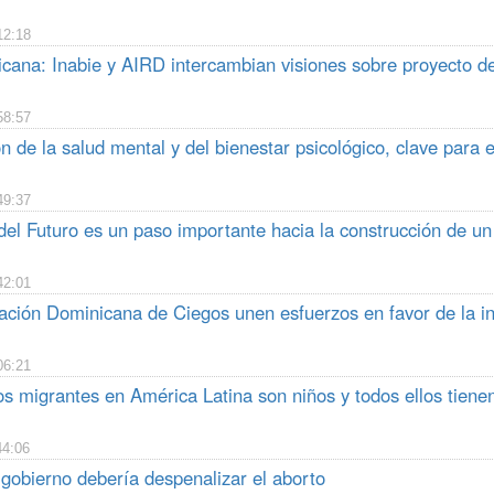
12:18
cana: Inabie y AIRD intercambian visiones sobre proyecto de
58:57
 de la salud mental y del bienestar psicológico, clave para e
49:37
l Futuro es un paso importante hacia la construcción de un 
42:01
ción Dominicana de Ciegos unen esfuerzos en favor de la inc
06:21
s migrantes en América Latina son niños y todos ellos tienen
44:06
 gobierno debería despenalizar el aborto