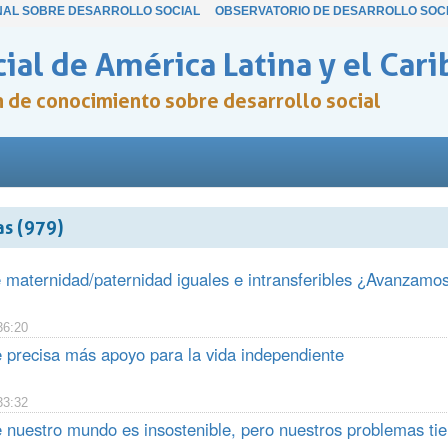
NAL SOBRE DESARROLLO SOCIAL
OBSERVATORIO DE DESARROLLO SOC
ial de América Latina y el Cari
ón de conocimiento sobre desarrollo social
as (979)
 maternidad/paternidad iguales e intransferibles ¿Avanzamo
36:20
 precisa más apoyo para la vida independiente
33:32
e nuestro mundo es insostenible, pero nuestros problemas tie