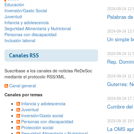
Educación
2024-09-24 12:
Inversión/Gasto Social
Palabras de
Juventud
Infancia y adolescencia
Seguridad Alimentaria y Nutricional
2024-09-24 12:
Personas con discapacidad
Un simple b
Inclusión laboral
2024-09-24 11:
Canales RSS
Rep. Domini
Suscribase a los canales de noticias ReDeSoc
mediante el protocolo RSS/XML.
2024-09-24 11:
Guterres: No
Canal general
Canales por temas
2024-09-19 17:
Infancia y adolescencia
Cumbre del 
Juventud
Inversión/Gasto social
Personas con discapacidad
2024-09-16 18:
Protección social
La OMS apru
Seguridad Alimentaria y Nutricional