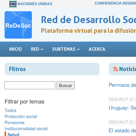
CONFERENCIA REGIO
NACIONES UNIDAS
Red de Desarrollo Soc
Plataforma virtual para la difusi
INICIO
RED
SUBTEMAS
ACERCA
Filtros
Notici
Permisos de
Filtrar por temas
2024-09-27 22:
Uruguay: Se
Todos
Protección social
Pensiones
2024-09-27 22:
Institucionalidad social
El estado d
Salud