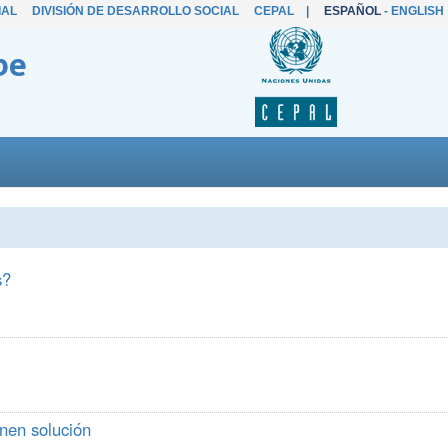
IAL
DIVISIÓN DE DESARROLLO SOCIAL
CEPAL
|
ESPAÑOL
-
ENGLISH
be
s?
nen solución