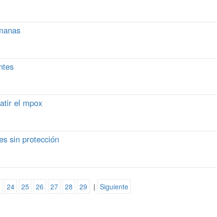
emanas
ntes
atir el mpox
s sin protección
24
25
26
27
28
29
|
Siguiente