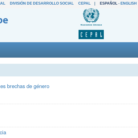
IAL
DIVISIÓN DE DESARROLLO SOCIAL
CEPAL
|
ESPAÑOL
-
ENGLISH
be
tes brechas de género
cia