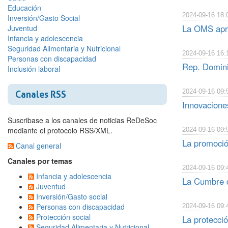
Educación
2024-09-16 18:
Inversión/Gasto Social
La OMS apru
Juventud
Infancia y adolescencia
Seguridad Alimentaria y Nutricional
2024-09-16 16:
Personas con discapacidad
Rep. Domini
Inclusión laboral
2024-09-16 09:
Canales RSS
Innovacione
Suscribase a los canales de noticias ReDeSoc
mediante el protocolo RSS/XML.
2024-09-16 09:
La promoción
Canal general
Canales por temas
2024-09-16 09:
Infancia y adolescencia
La Cumbre de
Juventud
Inversión/Gasto social
Personas con discapacidad
2024-09-16 09:
Protección social
La protecció
Seguridad Alimentaria y Nutricional