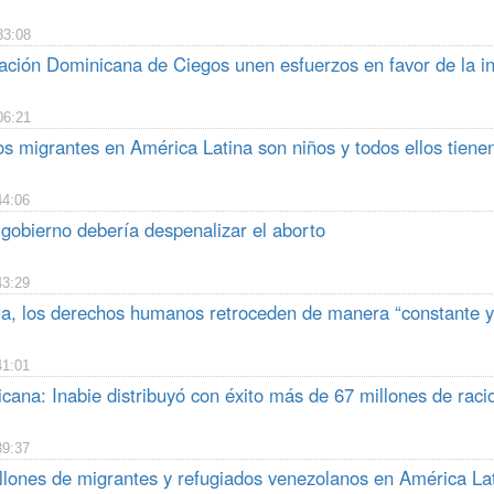
33:08
ción Dominicana de Ciegos unen esfuerzos en favor de la inc
06:21
s migrantes en América Latina son niños y todos ellos tienen
44:06
 gobierno debería despenalizar el aborto
43:29
a, los derechos humanos retroceden de manera “constante y
41:01
cana: Inabie distribuyó con éxito más de 67 millones de raci
39:37
llones de migrantes y refugiados venezolanos en América La