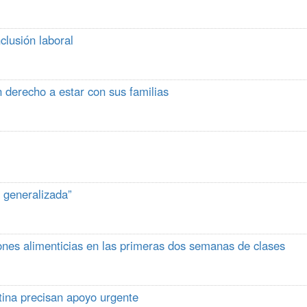
lusión laboral
 derecho a estar con sus familias
 generalizada”
ones alimenticias en las primeras dos semanas de clases
tina precisan apoyo urgente