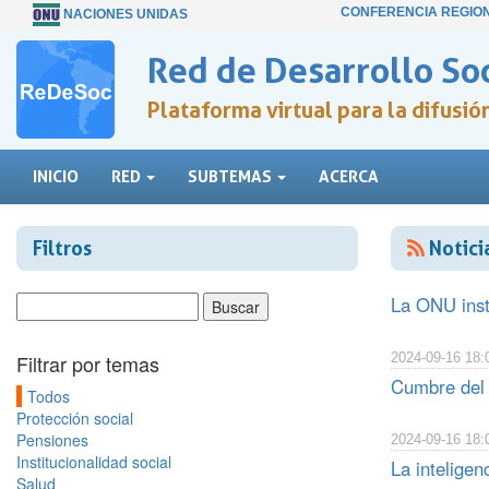
CONFERENCIA REGIO
NACIONES UNIDAS
Red de Desarrollo Soc
Plataforma virtual para la difusi
INICIO
RED
SUBTEMAS
ACERCA
Filtros
Notici
La ONU inst
Filtrar por temas
2024-09-16 18:
Cumbre del 
Todos
Protección social
Pensiones
2024-09-16 18:
Institucionalidad social
La inteligen
Salud