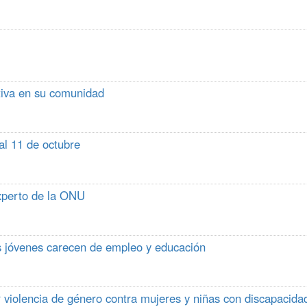
tiva en su comunidad
al 11 de octubre
experto de la ONU
s jóvenes carecen de empleo y educación
 violencia de género contra mujeres y niñas con discapacida