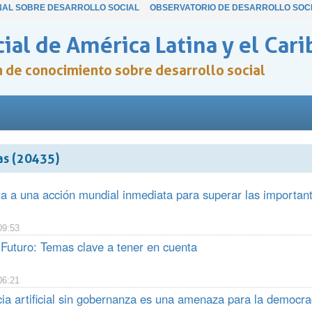
NAL SOBRE DESARROLLO SOCIAL
OBSERVATORIO DE DESARROLLO SOC
ial de América Latina y el Cari
ón de conocimiento sobre desarrollo social
as (20435)
a a una acción mundial inmediata para superar las importan
09:53
Futuro: Temas clave a tener en cuenta
06:21
cia artificial sin gobernanza es una amenaza para la democra