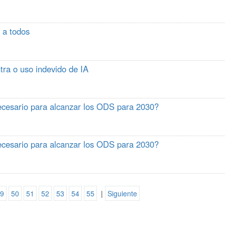
e a todos
tra o uso indevido de IA
ecesario para alcanzar los ODS para 2030?
ecesario para alcanzar los ODS para 2030?
9
50
51
52
53
54
55
|
Siguiente