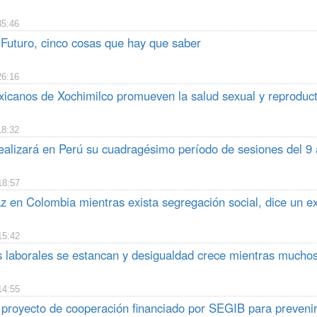
35:46
Futuro, cinco cosas que hay que saber
26:16
icanos de Xochimilco promueven la salud sexual y reproduc
18:32
alizará en Perú su cuadragésimo período de sesiones del 9 
18:57
z en Colombia mientras exista segregación social, dice un 
15:42
s laborales se estancan y desigualdad crece mientras mucho
14:55
 proyecto de cooperación financiado por SEGIB para prevenir