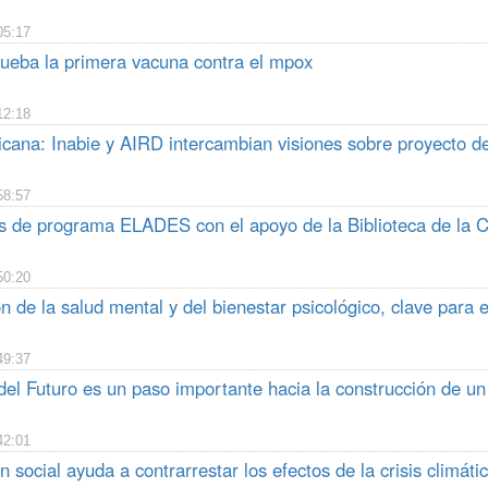
05:17
eba la primera vacuna contra el mpox
12:18
cana: Inabie y AIRD intercambian visiones sobre proyecto de
58:57
s de programa ELADES con el apoyo de la Biblioteca de la
50:20
 de la salud mental y del bienestar psicológico, clave para e
49:37
l Futuro es un paso importante hacia la construcción de un 
42:01
n social ayuda a contrarrestar los efectos de la crisis climáti