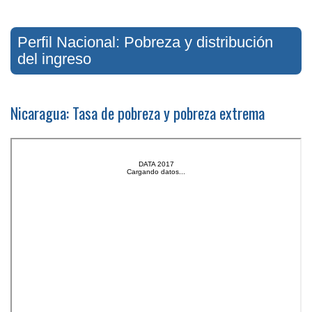
Perfil Nacional: Pobreza y distribución
del ingreso
Nicaragua: Tasa de pobreza y pobreza extrema