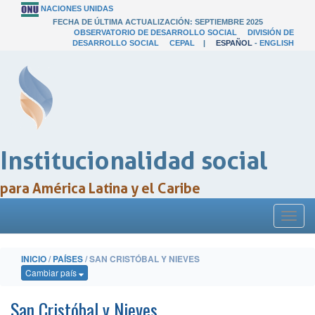
NACIONES UNIDAS
FECHA DE ÚLTIMA ACTUALIZACIÓN: SEPTIEMBRE 2025
OBSERVATORIO DE DESARROLLO SOCIAL
DIVISIÓN DE
DESARROLLO SOCIAL
CEPAL
|
ESPAÑOL
-
ENGLISH
Institucionalidad social
para América Latina y el Caribe
Toggl
naviga
INICIO
/
PAÍSES
/ SAN CRISTÓBAL Y NIEVES
Cambiar país
San Cristóbal y Nieves