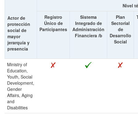
Nivel t
Registro
Sistema
Plan
Actor de
Único de
Integrado de
Sectorial
protección
Participantes
Administración
de
social de
Financiera /b
Desarrollo
mayor
Social
jerarquía y
presencia
Ministry of
Education,
Youth, Social
Development,
Gender
Affairs, Aging
and
Disabilities