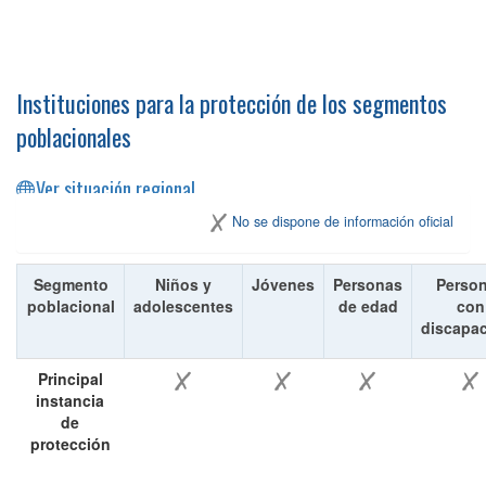
Instituciones para la protección de los segmentos
poblacionales
Ver situación regional
No se dispone de información oficial
Segmento
Niños y
Jóvenes
Personas
Perso
poblacional
adolescentes
de edad
con
discapa
Principal
instancia
de
protección