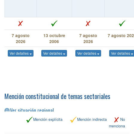
7 agosto
13 octubre
7 agosto
7 agosto 20
2026
2006
2026
Ver detalles
Ver detalles
Ver detalles
Ver detalles
Mención constitucional de temas sectoriales
Ver situación regional
Mención explícita
Mención indirecta
No
menciona