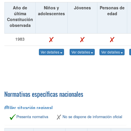
Año de
Niños y
Jóvenes
Personas de
última
adolescentes
edad
Constitución
observada
1983
Ver detalles
Ver detalles
Ver detalles
Normativas específicas nacionales
Ver situación regional
Presenta normativa
No se dispone de información oficial