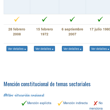
28 febrero
15 febrero
6 septiembre
17 julio 198
2008
1972
2007
Ver detalles
Ver detalles
Ver detalles
Ver detalles
Mención constitucional de temas sectoriales
Ver situación regional
Mención explícita
Mención indirecta
No
menciona