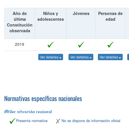
Año de
Niños y
Jóvenes
Personas de
última
adolescentes
edad
Constitución
observada
2019
Ver detalles
Ver detalles
Ver detalles
Normativas específicas nacionales
Ver situación regional
Presenta normativa
No se dispone de información oficial