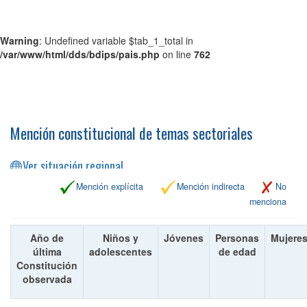
Warning
: Undefined variable $tab_1_total in
/var/www/html/dds/bdips/pais.php
on line
762
Mención constitucional de temas sectoriales
Ver situación regional
Mención explícita
Mención indirecta
No
menciona
Año de
Niños y
Jóvenes
Personas
Mujere
última
adolescentes
de edad
Constitución
observada