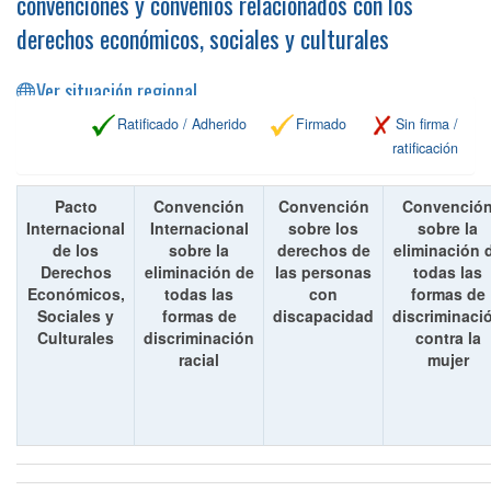
convenciones y convenios relacionados con los
derechos económicos, sociales y culturales
Ver situación regional
Ratificado / Adherido
Firmado
Sin firma /
ratificación
Pacto
Convención
Convención
Convenció
Internacional
Internacional
sobre los
sobre la
de los
sobre la
derechos de
eliminación 
Derechos
eliminación de
las personas
todas las
Económicos,
todas las
con
formas de
Sociales y
formas de
discapacidad
discriminaci
Culturales
discriminación
contra la
racial
mujer