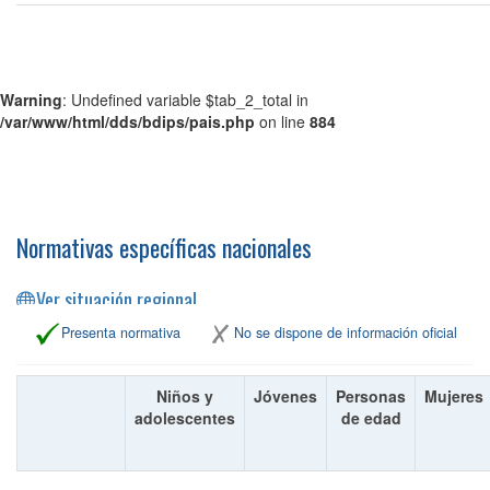
Warning
: Undefined variable $tab_2_total in
/var/www/html/dds/bdips/pais.php
on line
884
Normativas específicas nacionales
Ver situación regional
Presenta normativa
No se dispone de información oficial
Niños y
Jóvenes
Personas
Mujeres
adolescentes
de edad