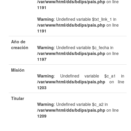
/var/www/html/dds/bdips/pais.php
on line
1191
Warning
: Undefined variable $txt_link_1 in
/var/www/html/dds/bdips/pais.php
on line
1191
Año de
creación
Warning
: Undefined variable $c_fecha in
/var/www/html/dds/bdips/pais.php
on line
1197
Misión
Warning
: Undefined variable $c_a1 in
/var/www/html/dds/bdips/pais.php
on line
1203
Titular
Warning
: Undefined variable $c_a2 in
/var/www/html/dds/bdips/pais.php
on line
1209