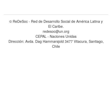
© ReDeSoc - Red de Desarrollo Social de América Latina y
El Caribe.
redesoc@un.org
CEPAL - Naciones Unidas
Dirección: Avda. Dag Hammarsjold 3477 Vitacura, Santiago,
Chile