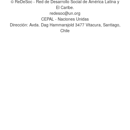
© ReDeSoc - Red de Desarrollo Social de América Latina y
El Caribe.
redesoc@un.org
CEPAL - Naciones Unidas
Dirección: Avda. Dag Hammarsjold 3477 Vitacura, Santiago,
Chile