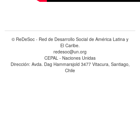
© ReDeSoc - Red de Desarrollo Social de América Latina y
El Caribe.
redesoc@un.org
CEPAL - Naciones Unidas
Dirección: Avda. Dag Hammarsjold 3477 Vitacura, Santiago,
Chile