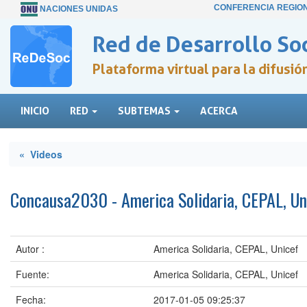
CONFERENCIA REGIO
NACIONES UNIDAS
Red de Desarrollo Soc
Plataforma virtual para la difusi
INICIO
RED
SUBTEMAS
ACERCA
« Videos
Concausa2030 - America Solidaria, CEPAL, Un
Autor :
America Solidaria, CEPAL, Unicef
Fuente:
America Solidaria, CEPAL, Unicef
Fecha:
2017-01-05 09:25:37