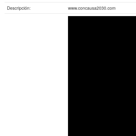
Descripción:
www.concausa2030.com