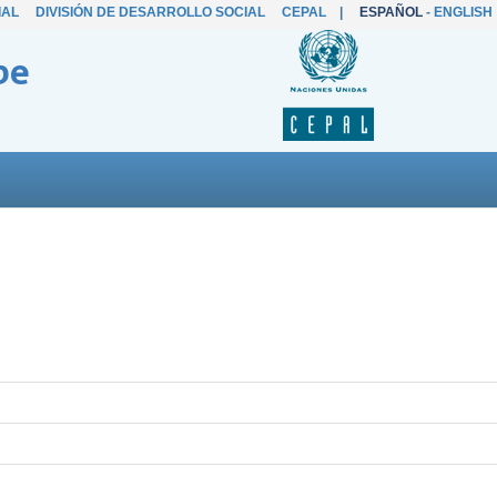
IAL
DIVISIÓN DE DESARROLLO SOCIAL
CEPAL
|
ESPAÑOL
-
ENGLISH
be