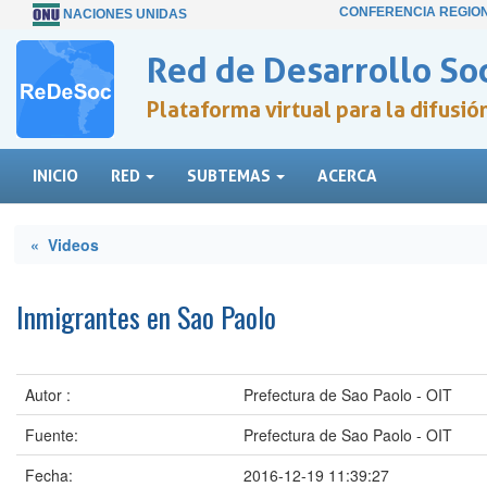
CONFERENCIA REGIO
NACIONES UNIDAS
Red de Desarrollo Soc
Plataforma virtual para la difusi
INICIO
RED
SUBTEMAS
ACERCA
« Videos
Inmigrantes en Sao Paolo
Autor :
Prefectura de Sao Paolo - OIT
Fuente:
Prefectura de Sao Paolo - OIT
Fecha:
2016-12-19 11:39:27