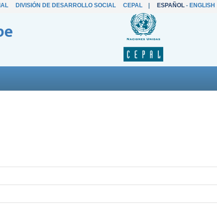
IAL
DIVISIÓN DE DESARROLLO SOCIAL
CEPAL
|
ESPAÑOL
-
ENGLISH
be