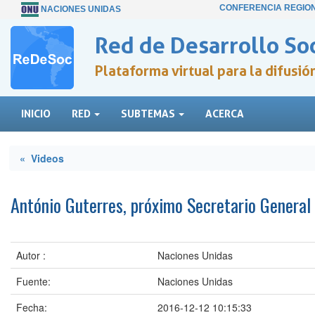
CONFERENCIA REGIO
NACIONES UNIDAS
Red de Desarrollo Soc
Plataforma virtual para la difusi
INICIO
RED
SUBTEMAS
ACERCA
« Videos
António Guterres, próximo Secretario General
Autor :
Naciones Unidas
Fuente:
Naciones Unidas
Fecha:
2016-12-12 10:15:33