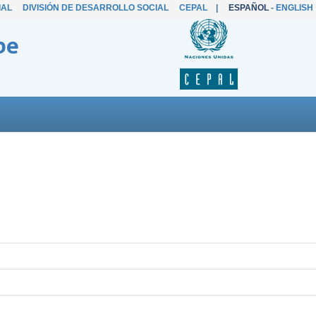
IAL
DIVISIÓN DE DESARROLLO SOCIAL
CEPAL
|
ESPAÑOL
-
ENGLISH
be