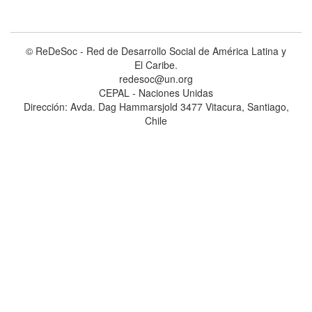
© ReDeSoc - Red de Desarrollo Social de América Latina y
El Caribe.
redesoc@un.org
CEPAL - Naciones Unidas
Dirección: Avda. Dag Hammarsjold 3477 Vitacura, Santiago,
Chile