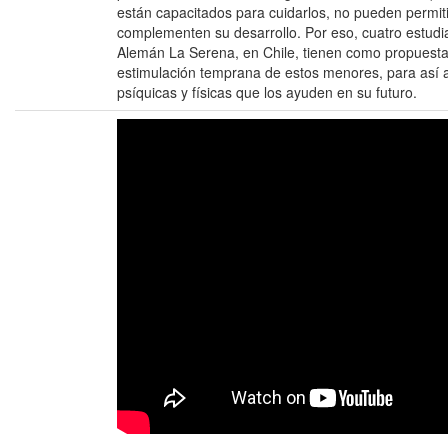
están capacitados para cuidarlos, no pueden permitir
complementen su desarrollo. Por eso, cuatro estudi
Alemán La Serena, en Chile, tienen como propuesta
estimulación temprana de estos menores, para así a
psíquicas y físicas que los ayuden en su futuro.