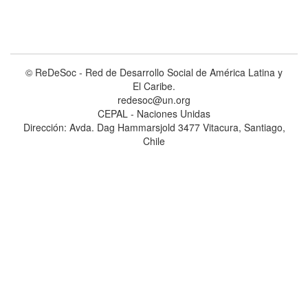
© ReDeSoc - Red de Desarrollo Social de América Latina y
El Caribe.
redesoc@un.org
CEPAL - Naciones Unidas
Dirección: Avda. Dag Hammarsjold 3477 Vitacura, Santiago,
Chile