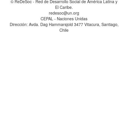
© ReDeSoc - Red de Desarrollo Social de América Latina y
El Caribe.
redesoc@un.org
CEPAL - Naciones Unidas
Dirección: Avda. Dag Hammarsjold 3477 Vitacura, Santiago,
Chile