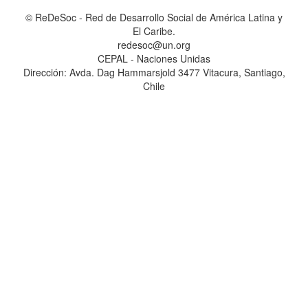
© ReDeSoc - Red de Desarrollo Social de América Latina y
El Caribe.
redesoc@un.org
CEPAL - Naciones Unidas
Dirección: Avda. Dag Hammarsjold 3477 Vitacura, Santiago,
Chile