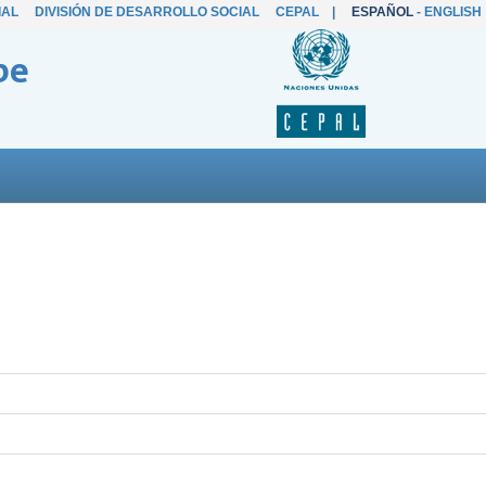
IAL
DIVISIÓN DE DESARROLLO SOCIAL
CEPAL
|
ESPAÑOL
-
ENGLISH
be