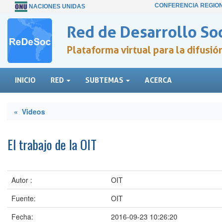
CONFERENCIA REGIO
NACIONES UNIDAS
Red de Desarrollo Soc
Plataforma virtual para la difusi
INICIO
RED
SUBTEMAS
ACERCA
« Videos
El trabajo de la OIT
Autor :
OIT
Fuente:
OIT
Fecha:
2016-09-23 10:26:20