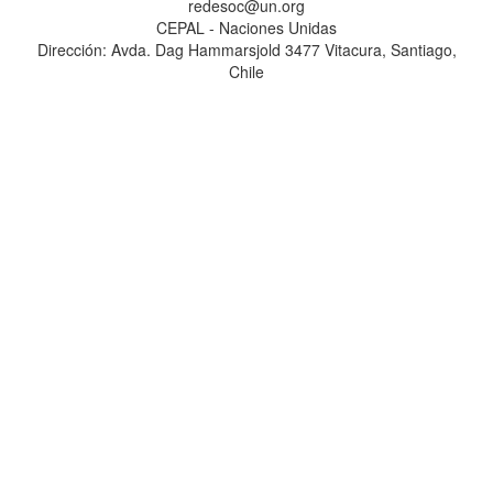
redesoc@un.org
CEPAL - Naciones Unidas
Dirección: Avda. Dag Hammarsjold 3477 Vitacura, Santiago,
Chile