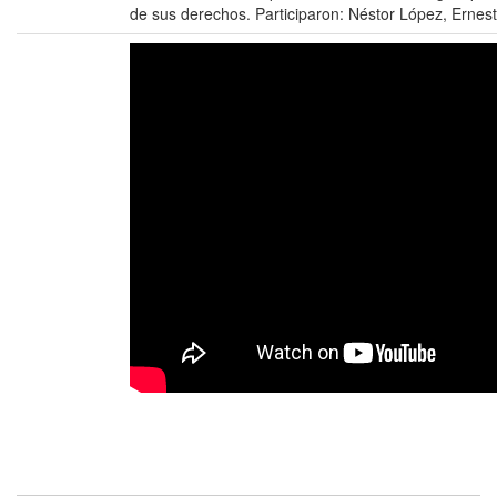
de sus derechos. Participaron: Néstor López, Ernest