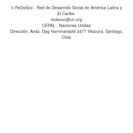
© ReDeSoc - Red de Desarrollo Social de América Latina y
El Caribe.
redesoc@un.org
CEPAL - Naciones Unidas
Dirección: Avda. Dag Hammarsjold 3477 Vitacura, Santiago,
Chile