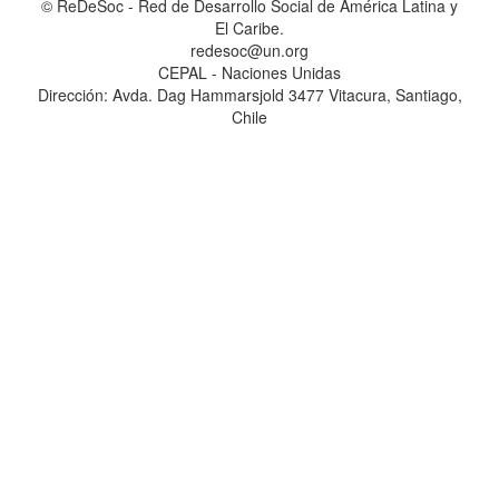
© ReDeSoc - Red de Desarrollo Social de América Latina y
El Caribe.
redesoc@un.org
CEPAL - Naciones Unidas
Dirección: Avda. Dag Hammarsjold 3477 Vitacura, Santiago,
Chile