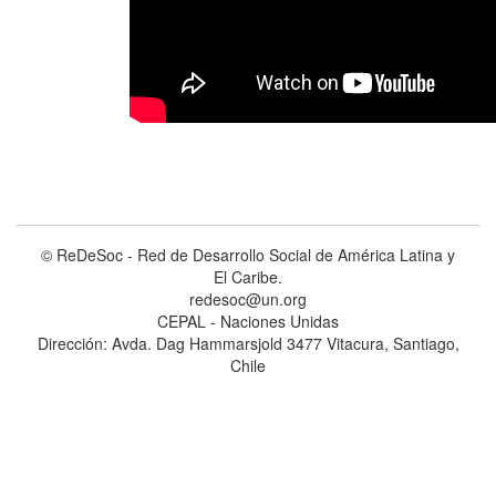
© ReDeSoc - Red de Desarrollo Social de América Latina y
El Caribe.
redesoc@un.org
CEPAL - Naciones Unidas
Dirección: Avda. Dag Hammarsjold 3477 Vitacura, Santiago,
Chile