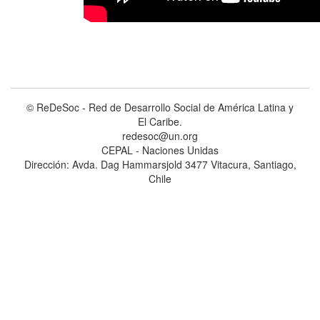
© ReDeSoc - Red de Desarrollo Social de América Latina y
El Caribe.
redesoc@un.org
CEPAL - Naciones Unidas
Dirección: Avda. Dag Hammarsjold 3477 Vitacura, Santiago,
Chile