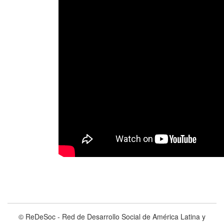
© ReDeSoc - Red de Desarrollo Social de América Latina y