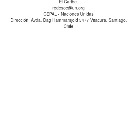
El Caribe.
redesoc@un.org
CEPAL - Naciones Unidas
Dirección: Avda. Dag Hammarsjold 3477 Vitacura, Santiago,
Chile