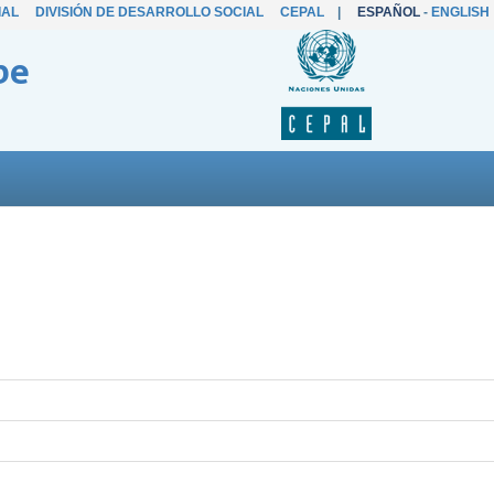
IAL
DIVISIÓN DE DESARROLLO SOCIAL
CEPAL
|
ESPAÑOL
-
ENGLISH
be