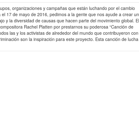
 grupos, organizaciones y campañas que están luchando por el cambio
ia el 17 de mayo de 2016, pedimos a la gente que nos ayude a crear un
ajo y la diversidad de causas que hacen parte del movimiento global. E
-compositora Rachel Platten por prestarnos su poderosa “Canción de
odos las y los activistas de alrededor del mundo que contribuyeron con
criminación son la inspiración para este proyecto. Esta canción de lucha