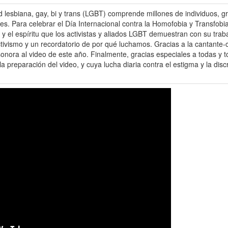
ad lesbiana, gay, bi y trans (LGBT) comprende millones de individuos,
s. Para celebrar el Día Internacional contra la Homofobia y Transfob
 y el espíritu que los activistas y aliados LGBT demuestran con su trab
ctivismo y un recordatorio de por qué luchamos. Gracias a la cantante
onora al video de este año. Finalmente, gracias especiales a todas y t
a preparación del video, y cuya lucha diaria contra el estigma y la dis