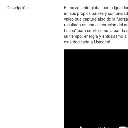
Descripción:
El movimiento global por la iguald
en sus propios países y comunidade
video que capture algo de la fuerza
resultado es una celebración del a
Lucha” para servir como la banda s
su tiempo, energía y entusiasmo a l
está dedicada a Ustedes!