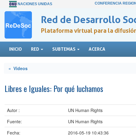
CONFERENCIA REGIO
NACIONES UNIDAS
Red de Desarrollo Soc
Plataforma virtual para la difusi
INICIO
RED
SUBTEMAS
ACERCA
« Videos
Libres e Iguales: Por qué luchamos
Autor :
UN Human Rights
Fuente:
UN Human Rights
Fecha:
2016-05-19 10:43:36