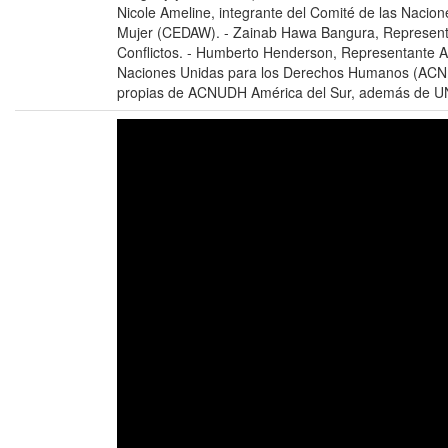
Nicole Ameline, integrante del Comité de las Nacion
Mujer (CEDAW). - Zainab Hawa Bangura, Representan
Conflictos. - Humberto Henderson, Representante Ad
Naciones Unidas para los Derechos Humanos (ACNU
propias de ACNUDH América del Sur, además de U