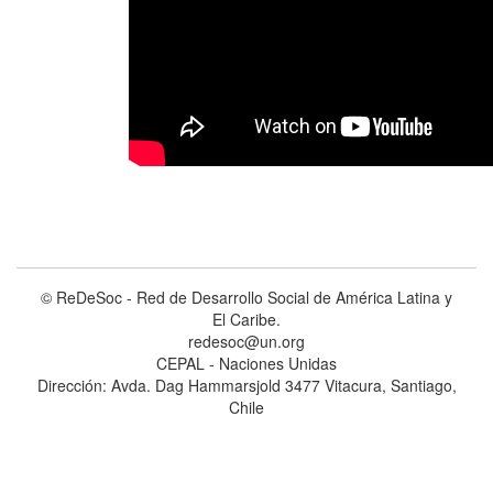
© ReDeSoc - Red de Desarrollo Social de América Latina y
El Caribe.
redesoc@un.org
CEPAL - Naciones Unidas
Dirección: Avda. Dag Hammarsjold 3477 Vitacura, Santiago,
Chile