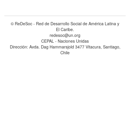
© ReDeSoc - Red de Desarrollo Social de América Latina y
El Caribe.
redesoc@un.org
CEPAL - Naciones Unidas
Dirección: Avda. Dag Hammarsjold 3477 Vitacura, Santiago,
Chile