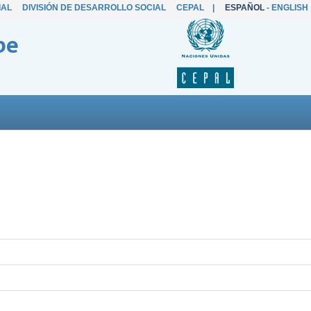
IAL
DIVISIÓN DE DESARROLLO SOCIAL
CEPAL
|
ESPAÑOL
-
ENGLISH
be