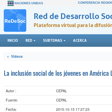
CONFERENCIA REGIO
NACIONES UNIDAS
Red de Desarrollo Soc
Plataforma virtual para la difusi
INICIO
RED
SUBTEMAS
ACERCA
« Videos
La inclusión social de los jóvenes en América 
Autor :
CEPAL
Fuente:
CEPAL
Fecha:
2015-10-15 17:27:23