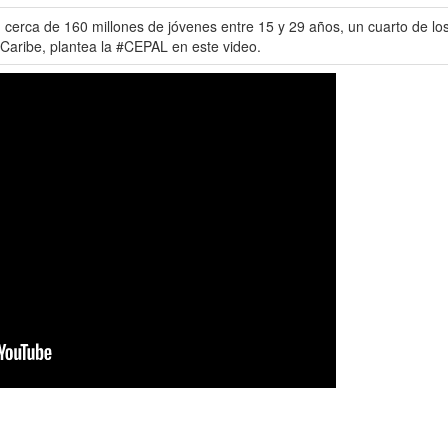
 cerca de 160 millones de jóvenes entre 15 y 29 años, un cuarto de los 
 Caribe, plantea la #CEPAL en este video.