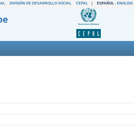
IAL
DIVISIÓN DE DESARROLLO SOCIAL
CEPAL
|
ESPAÑOL
-
ENGLISH
be