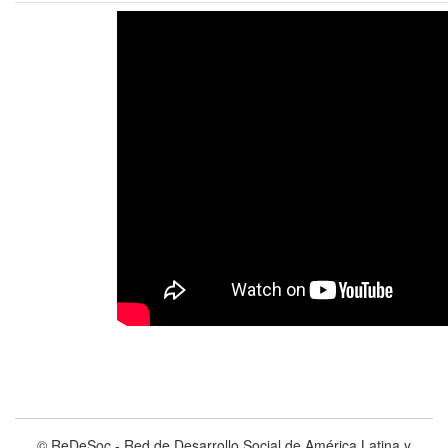
© ReDeSoc - Red de Desarrollo Social de América Latina y