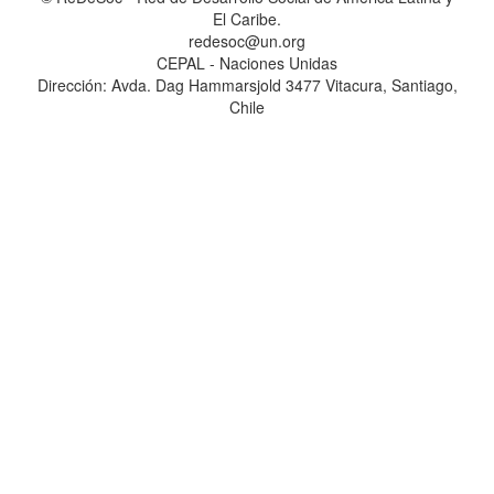
El Caribe.
redesoc@un.org
CEPAL - Naciones Unidas
Dirección: Avda. Dag Hammarsjold 3477 Vitacura, Santiago,
Chile