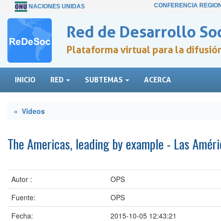
CONFERENCIA REGIO
NACIONES UNIDAS
Red de Desarrollo Soc
Plataforma virtual para la difusi
INICIO
RED
SUBTEMAS
ACERCA
« Videos
The Americas, leading by example - Las Améric
Autor :
OPS
Fuente:
OPS
Fecha:
2015-10-05 12:43:21