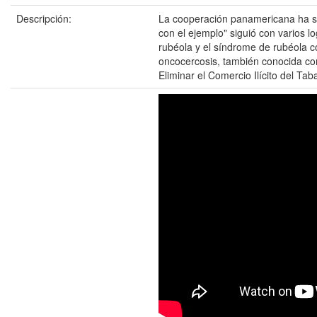
Descripción:
La cooperación panamericana ha sid
con el ejemplo" siguió con varios l
rubéola y el síndrome de rubéola 
oncocercosis, también conocida com
Eliminar el Comercio Ilícito del Ta