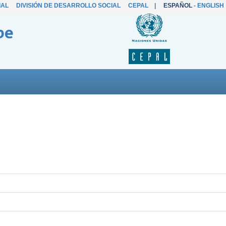
IAL
DIVISIÓN DE DESARROLLO SOCIAL
CEPAL
|
ESPAÑOL
-
ENGLISH
be