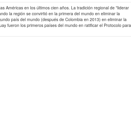
 Américas en los últimos cien años. La tradición regional de "liderar
ndo la región se convirtió en la primera del mundo en eliminar la
egundo país del mundo (después de Colombia en 2013) en eliminar la
y fueron los primeros países del mundo en ratificar el Protocolo para