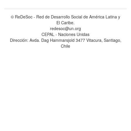
© ReDeSoc - Red de Desarrollo Social de América Latina y
El Caribe.
redesoc@un.org
CEPAL - Naciones Unidas
Dirección: Avda. Dag Hammarsjold 3477 Vitacura, Santiago,
Chile