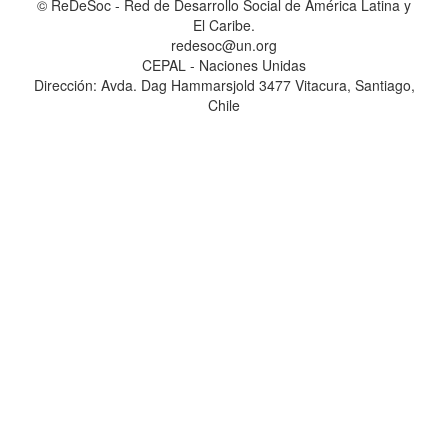
© ReDeSoc - Red de Desarrollo Social de América Latina y
El Caribe.
redesoc@un.org
CEPAL - Naciones Unidas
Dirección: Avda. Dag Hammarsjold 3477 Vitacura, Santiago,
Chile