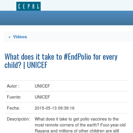
« Videos
What does it take to #EndPolio for every
child? | UNICEF
Autor :
UNICEF
Fuente:
UNICEF
Fecha:
2015-05-13 09:39:16
Descripción:
What does it take to get polio vaccines to the
most remote corners of the earth? Four-year-old
Rayana and millions of other children are still