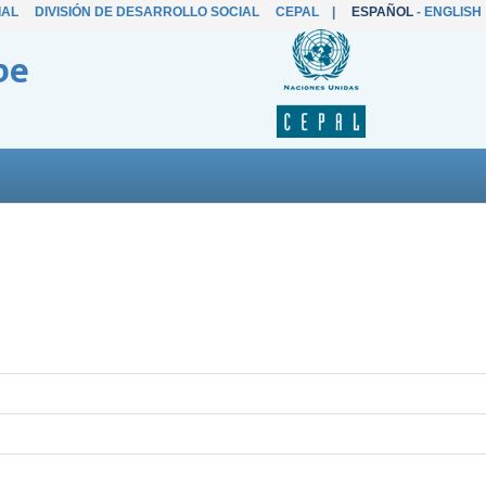
IAL
DIVISIÓN DE DESARROLLO SOCIAL
CEPAL
|
ESPAÑOL
-
ENGLISH
be