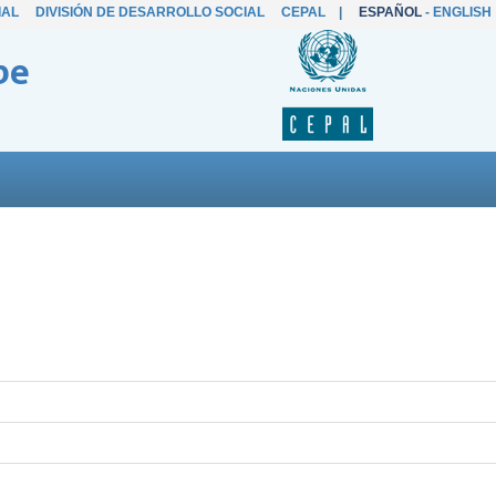
IAL
DIVISIÓN DE DESARROLLO SOCIAL
CEPAL
|
ESPAÑOL
-
ENGLISH
be