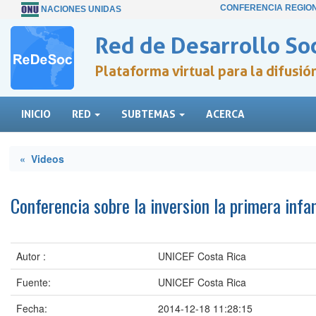
CONFERENCIA REGIO
NACIONES UNIDAS
Red de Desarrollo Soc
Plataforma virtual para la difusi
INICIO
RED
SUBTEMAS
ACERCA
« Videos
Conferencia sobre la inversion la primera infan
Autor :
UNICEF Costa Rica
Fuente:
UNICEF Costa Rica
Fecha:
2014-12-18 11:28:15