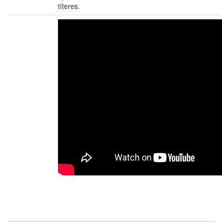
títeres.