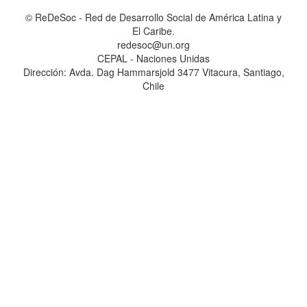
© ReDeSoc - Red de Desarrollo Social de América Latina y
El Caribe.
redesoc@un.org
CEPAL - Naciones Unidas
Dirección: Avda. Dag Hammarsjold 3477 Vitacura, Santiago,
Chile