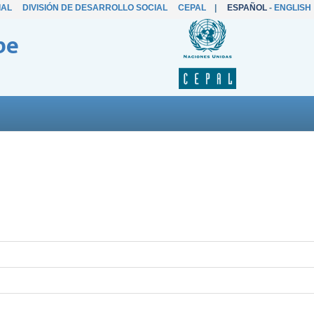
IAL
DIVISIÓN DE DESARROLLO SOCIAL
CEPAL
|
ESPAÑOL
-
ENGLISH
be