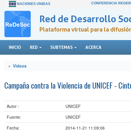
CONFERENCIA REGIO
NACIONES UNIDAS
Red de Desarrollo Soc
Plataforma virtual para la difusi
INICIO
RED
SUBTEMAS
ACERCA
« Videos
Campaña contra la Violencia de UNICEF - Cint
Autor :
UNICEF
Fuente:
UNICEF
Fecha:
2014-11-21 11:09:06