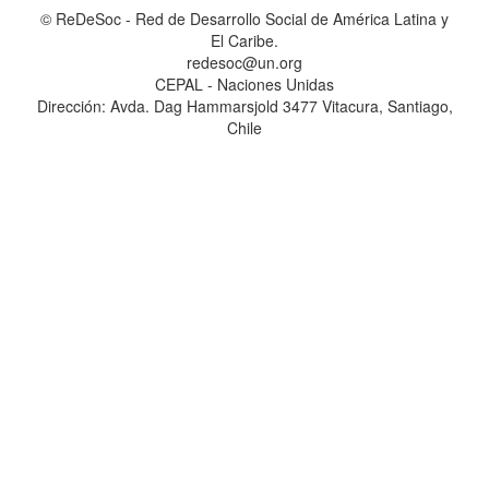
© ReDeSoc - Red de Desarrollo Social de América Latina y
El Caribe.
redesoc@un.org
CEPAL - Naciones Unidas
Dirección: Avda. Dag Hammarsjold 3477 Vitacura, Santiago,
Chile