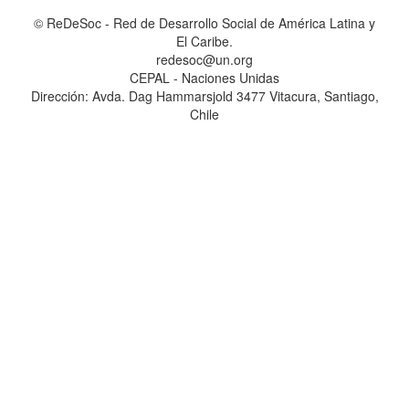
© ReDeSoc - Red de Desarrollo Social de América Latina y
El Caribe.
redesoc@un.org
CEPAL - Naciones Unidas
Dirección: Avda. Dag Hammarsjold 3477 Vitacura, Santiago,
Chile