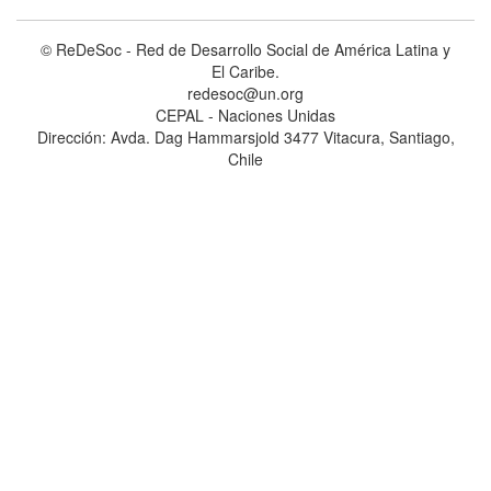
© ReDeSoc - Red de Desarrollo Social de América Latina y
El Caribe.
redesoc@un.org
CEPAL - Naciones Unidas
Dirección: Avda. Dag Hammarsjold 3477 Vitacura, Santiago,
Chile