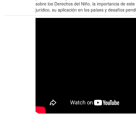
sobre los Derechos del Niño, la importancia de est
jurídico, su aplicación en los países y desafíos pend