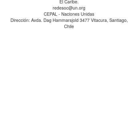
El Caribe.
redesoc@un.org
CEPAL - Naciones Unidas
Dirección: Avda. Dag Hammarsjold 3477 Vitacura, Santiago,
Chile