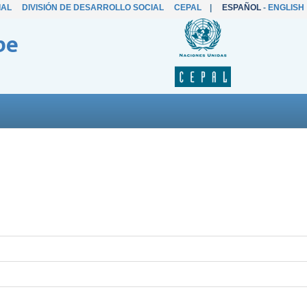
IAL
DIVISIÓN DE DESARROLLO SOCIAL
CEPAL
|
ESPAÑOL
-
ENGLISH
be