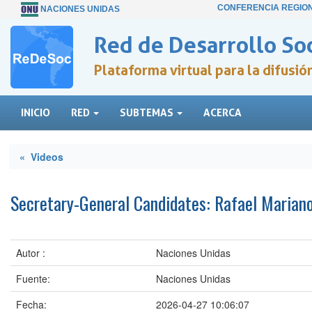
CONFERENCIA REGIO
NACIONES UNIDAS
Red de Desarrollo Soc
Plataforma virtual para la difusi
INICIO
RED
SUBTEMAS
ACERCA
« Videos
Secretary-General Candidates: Rafael Mariano
Autor :
Naciones Unidas
Fuente:
Naciones Unidas
Fecha:
2026-04-27 10:06:07