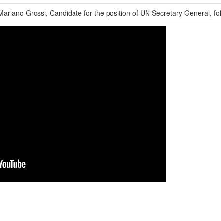
riano Grossi, Candidate for the position of UN Secretary-General, foll