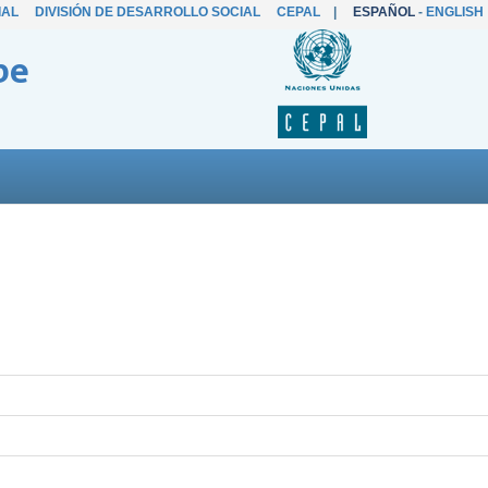
IAL
DIVISIÓN DE DESARROLLO SOCIAL
CEPAL
|
ESPAÑOL
-
ENGLISH
be