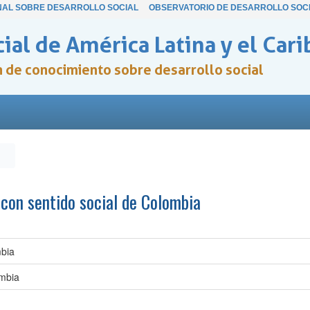
NAL SOBRE DESARROLLO SOCIAL
OBSERVATORIO DE DESARROLLO SOC
ial de América Latina y el Cari
ón de conocimiento sobre desarrollo social
 con sentido social de Colombia
mbia
ombia