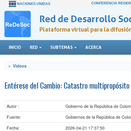
CONFERENCIA REGIO
NACIONES UNIDAS
Red de Desarrollo Soc
Plataforma virtual para la difusi
INICIO
RED
SUBTEMAS
ACERCA
« Videos
Entérese del Cambio: Catastro multipropósito
Autor :
Gobierno de la República de Colo
Fuente:
Gobiernos de la República de Col
Fecha:
2026-04-21 17:37:50