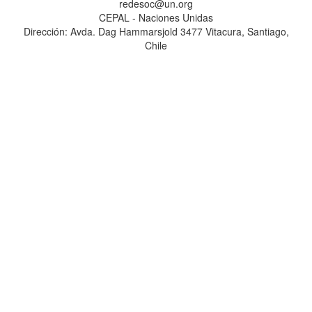
redesoc@un.org
CEPAL - Naciones Unidas
Dirección: Avda. Dag Hammarsjold 3477 Vitacura, Santiago,
Chile