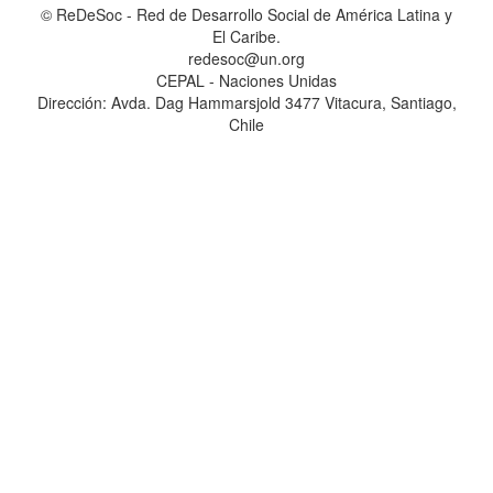
© ReDeSoc - Red de Desarrollo Social de América Latina y
El Caribe.
redesoc@un.org
CEPAL - Naciones Unidas
Dirección: Avda. Dag Hammarsjold 3477 Vitacura, Santiago,
Chile