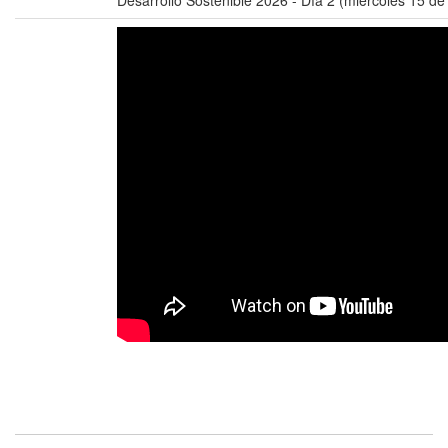
Desarrollo Sostenible 2026 - Día 2 (miércoles 15 de a