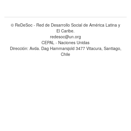
© ReDeSoc - Red de Desarrollo Social de América Latina y
El Caribe.
redesoc@un.org
CEPAL - Naciones Unidas
Dirección: Avda. Dag Hammarsjold 3477 Vitacura, Santiago,
Chile