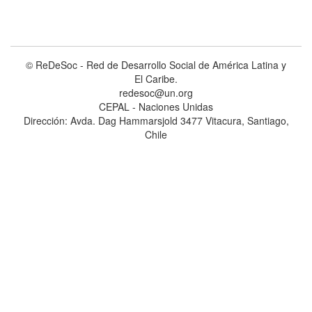
© ReDeSoc - Red de Desarrollo Social de América Latina y
El Caribe.
redesoc@un.org
CEPAL - Naciones Unidas
Dirección: Avda. Dag Hammarsjold 3477 Vitacura, Santiago,
Chile