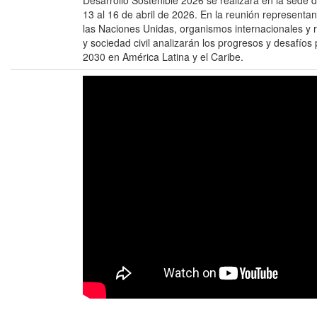
Desarrollo Sostenible 2026 se realizará en la sede 
13 al 16 de abril de 2026. En la reunión representa
las Naciones Unidas, organismos internacionales y 
y sociedad civil analizarán los progresos y desafío
2030 en América Latina y el Caribe.