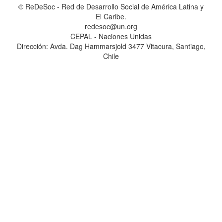
© ReDeSoc - Red de Desarrollo Social de América Latina y
El Caribe.
redesoc@un.org
CEPAL - Naciones Unidas
Dirección: Avda. Dag Hammarsjold 3477 Vitacura, Santiago,
Chile