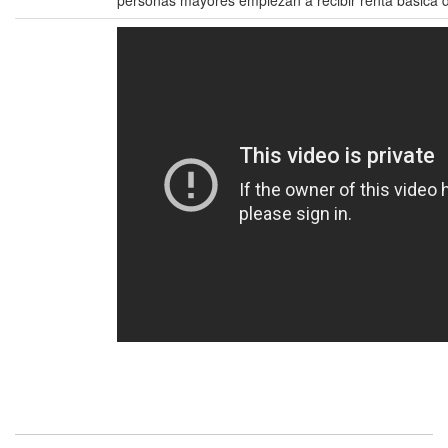
personas mayores empiezan a recibir renta básica 