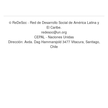
© ReDeSoc - Red de Desarrollo Social de América Latina y
El Caribe.
redesoc@un.org
CEPAL - Naciones Unidas
Dirección: Avda. Dag Hammarsjold 3477 Vitacura, Santiago,
Chile